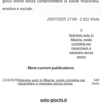
gioco online senza compromettere la salute finanziaria,
emotiva e sociale.
22/07/2025 17:09 - 1 611 Visits
Noleggio auto in
Albania: guida
completa per
risparmiare e
viaggiare senza
stress
Most current publications
23/4/2026
Noleggio auto in Albania: guida completa per
540
risparmiare e viaggiare senza stress
Visits
solo-giochi.it