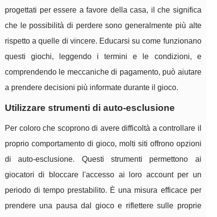
progettati per essere a favore della casa, il che significa
che le possibilità di perdere sono generalmente più alte
rispetto a quelle di vincere. Educarsi su come funzionano
questi giochi, leggendo i termini e le condizioni, e
comprendendo le meccaniche di pagamento, può aiutare
a prendere decisioni più informate durante il gioco.
Utilizzare strumenti di auto-esclusione
Per coloro che scoprono di avere difficoltà a controllare il
proprio comportamento di gioco, molti siti offrono opzioni
di auto-esclusione. Questi strumenti permettono ai
giocatori di bloccare l'accesso ai loro account per un
periodo di tempo prestabilito. È una misura efficace per
prendere una pausa dal gioco e riflettere sulle proprie