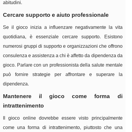
abitudini.
Cercare supporto e aiuto professionale
Se il gioco inizia a influenzare negativamente la vita
quotidiana, è essenziale cercare supporto. Esistono
numerosi gruppi di supporto e organizzazioni che offrono
consulenza e assistenza a chi è affetto da dipendenza da
gioco. Parlare con un professionista della salute mentale
può fornire strategie per affrontare e superare la
dipendenza.
Mantenere il gioco come forma di
intrattenimento
Il gioco online dovrebbe essere visto principalmente
come una forma di intrattenimento, piuttosto che una