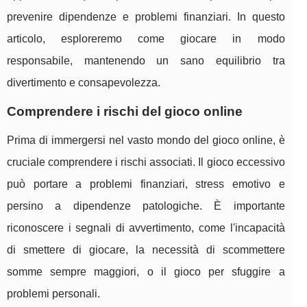
prevenire dipendenze e problemi finanziari. In questo
articolo, esploreremo come giocare in modo
responsabile, mantenendo un sano equilibrio tra
divertimento e consapevolezza.
Comprendere i rischi del gioco online
Prima di immergersi nel vasto mondo del gioco online, è
cruciale comprendere i rischi associati. Il gioco eccessivo
può portare a problemi finanziari, stress emotivo e
persino a dipendenze patologiche. È importante
riconoscere i segnali di avvertimento, come l'incapacità
di smettere di giocare, la necessità di scommettere
somme sempre maggiori, o il gioco per sfuggire a
problemi personali.