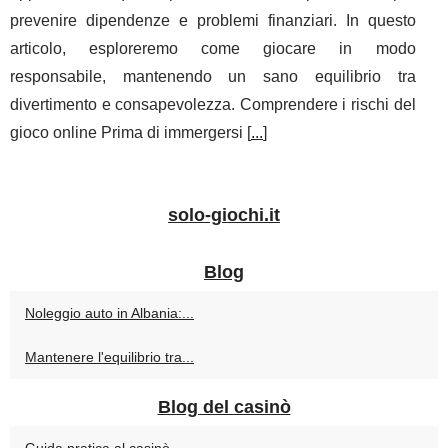
prevenire dipendenze e problemi finanziari. In questo
articolo, esploreremo come giocare in modo
responsabile, mantenendo un sano equilibrio tra
divertimento e consapevolezza. Comprendere i rischi del
gioco online Prima di immergersi [
...
]
solo-giochi.it
Blog
Noleggio auto in Albania:...
Mantenere l'equilibrio tra...
Blog del casinò
Guida pratica al casinò...