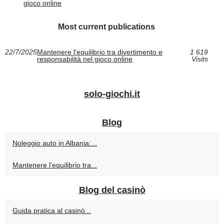
gioco online
Most current publications
22/7/2025
Mantenere l'equilibrio tra divertimento e
1 619
responsabilità nel gioco online
Visits
solo-giochi.it
Blog
Noleggio auto in Albania:...
Mantenere l'equilibrio tra...
Blog del casinò
Guida pratica al casinò...