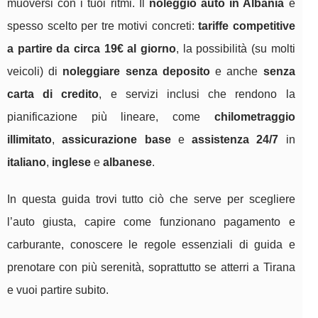
muoversi con i tuoi ritmi. Il
noleggio auto in Albania
è
spesso scelto per tre motivi concreti:
tariffe competitive
a partire da circa 19€ al giorno
, la possibilità (su molti
veicoli) di
noleggiare senza deposito
e anche
senza
carta di credito
, e servizi inclusi che rendono la
pianificazione più lineare, come
chilometraggio
illimitato
,
assicurazione base
e
assistenza 24/7
in
italiano
,
inglese
e
albanese
.
In questa guida trovi tutto ciò che serve per scegliere
l’auto giusta, capire come funzionano pagamento e
carburante, conoscere le regole essenziali di guida e
prenotare con più serenità, soprattutto se atterri a Tirana
e vuoi partire subito.