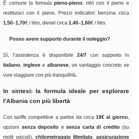
È comune la formula
pieno-pieno
: ritiri con il pieno e
restituisci con il pieno. Prezzi indicativi: benzina circa
1,50
–
1,70
€ / litro, diesel circa
1,40
–
1,60
€ / litro.
Posso avere supporto durante il noleggio?
Sì, l’assistenza è disponibile
24/7
con supporto in
italiano
,
inglese
e
albanese
, un vantaggio concreto se
vuoi viaggiare con più tranquillità.
In sintesi: la formula ideale per esplorare
l’Albania con più libertà
Con tariffe competitive a partire da circa
19€ al giorno
,
opzioni
senza deposito
e
senza carta di credito
(su
molti veicoli),
chilometraggio illimitato
,
assicurazione