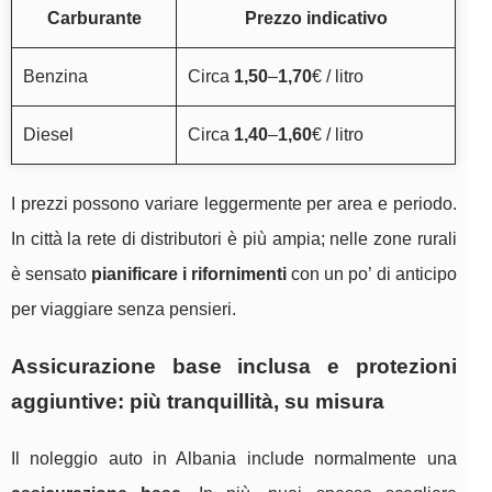
Carburante
Prezzo indicativo
Benzina
Circa
1,50
–
1,70
€ / litro
Diesel
Circa
1,40
–
1,60
€ / litro
I prezzi possono variare leggermente per area e periodo.
In città la rete di distributori è più ampia; nelle zone rurali
è sensato
pianificare i rifornimenti
con un po’ di anticipo
per viaggiare senza pensieri.
Assicurazione base inclusa e protezioni
aggiuntive: più tranquillità, su misura
Il noleggio auto in Albania include normalmente una