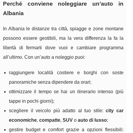
Perché conviene noleggiare un’auto in
Albania
In Albania le distanze tra città, spiagge e zone montane
possono essere gestibili, ma la vera differenza la fa la
libertà di fermarti dove vuoi e cambiare programma
all’ultimo. Con un’auto a noleggio puoi:
raggiungere località costiere e borghi con soste
panoramiche senza dipendere da orari;
ottimizzare il tempo se hai un itinerario intenso (più
tappe in pochi giorni);
scegliere il veicolo più adatto al tuo stile:
city car
economiche
,
compatte
,
SUV
o
auto di lusso
;
gestire budget e comfort grazie a opzioni flessibili: