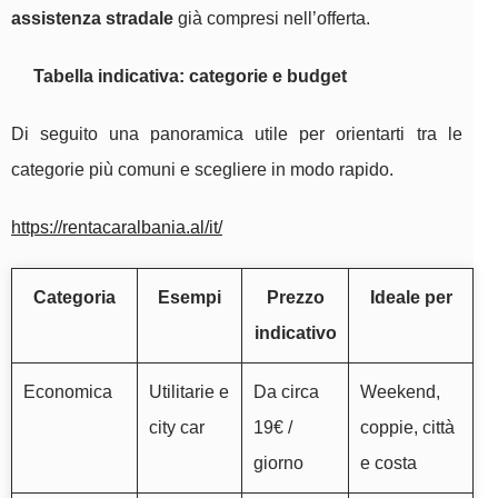
assistenza stradale
già compresi nell’offerta.
Tabella indicativa: categorie e budget
Di seguito una panoramica utile per orientarti tra le
categorie più comuni e scegliere in modo rapido.
https://rentacaralbania.al/it/
Categoria
Esempi
Prezzo
Ideale per
indicativo
Economica
Utilitarie e
Da circa
Weekend,
city car
19€ /
coppie, città
giorno
e costa