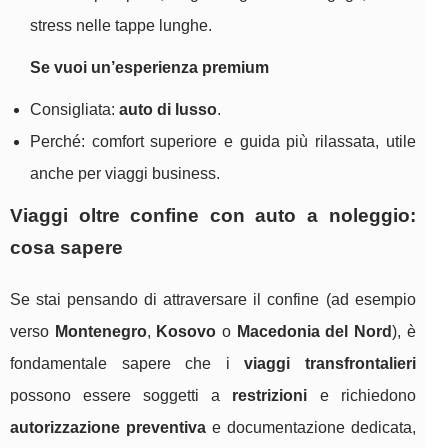
stress nelle tappe lunghe.
Se vuoi un’esperienza premium
Consigliata:
auto di lusso
.
Perché: comfort superiore e guida più rilassata, utile
anche per viaggi business.
Viaggi oltre confine con auto a noleggio:
cosa sapere
Se stai pensando di attraversare il confine (ad esempio
verso
Montenegro
,
Kosovo
o
Macedonia del Nord
), è
fondamentale sapere che i
viaggi transfrontalieri
possono essere soggetti a
restrizioni
e richiedono
autorizzazione preventiva
e documentazione dedicata,