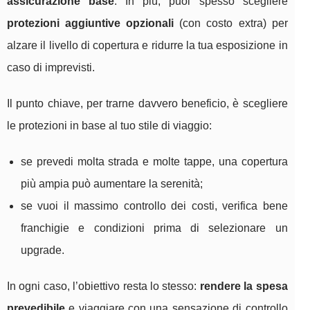
assicurazione base
. In più, puoi spesso scegliere
protezioni aggiuntive opzionali
(con costo extra) per
alzare il livello di copertura e ridurre la tua esposizione in
caso di imprevisti.
Il punto chiave, per trarne davvero beneficio, è scegliere
le protezioni in base al tuo stile di viaggio:
se prevedi molta strada e molte tappe, una copertura
più ampia può aumentare la serenità;
se vuoi il massimo controllo dei costi, verifica bene
franchigie e condizioni prima di selezionare un
upgrade.
In ogni caso, l’obiettivo resta lo stesso:
rendere la spesa
prevedibile
e viaggiare con una sensazione di controllo