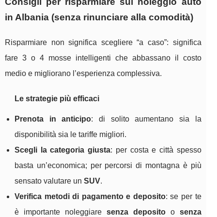
Consigli per risparmiare sul noleggio auto
in Albania (senza rinunciare alla comodità)
Risparmiare non significa scegliere “a caso”: significa
fare 3 o 4 mosse intelligenti che abbassano il costo
medio e migliorano l’esperienza complessiva.
Le strategie più efficaci
Prenota in anticipo
: di solito aumentano sia la
disponibilità sia le tariffe migliori.
Scegli la categoria giusta
: per costa e città spesso
basta un’economica; per percorsi di montagna è più
sensato valutare un
SUV
.
Verifica metodi di pagamento e deposito
: se per te
è importante noleggiare
senza deposito
o
senza