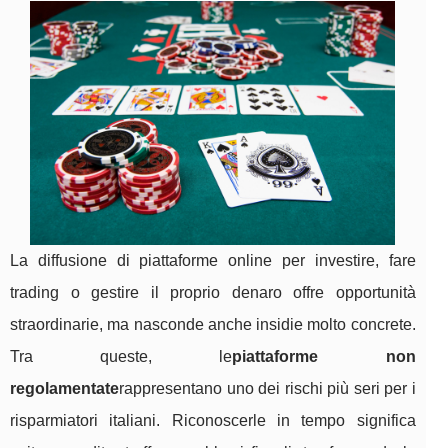
La diffusione di piattaforme online per investire, fare
trading o gestire il proprio denaro offre opportunità
straordinarie, ma nasconde anche insidie molto concrete.
Tra queste, le
piattaforme non
regolamentate
rappresentano uno dei rischi più seri per i
risparmiatori italiani. Riconoscerle in tempo significa