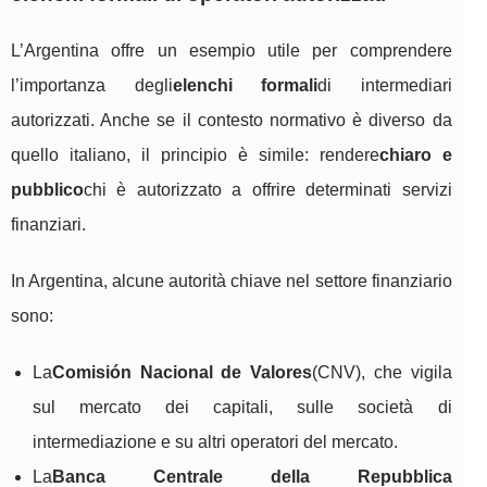
L’Argentina offre un esempio utile per comprendere
l’importanza degli
elenchi formali
di intermediari
autorizzati. Anche se il contesto normativo è diverso da
quello italiano, il principio è simile: rendere
chiaro e
pubblico
chi è autorizzato a offrire determinati servizi
finanziari.
In Argentina, alcune autorità chiave nel settore finanziario
sono:
La
Comisión Nacional de Valores
(CNV), che vigila
sul mercato dei capitali, sulle società di
intermediazione e su altri operatori del mercato.
La
Banca Centrale della Repubblica