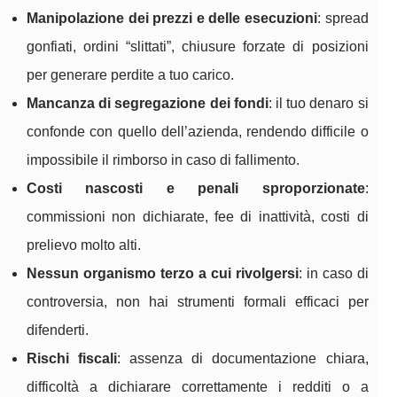
Manipolazione dei prezzi e delle esecuzioni
: spread
gonfiati, ordini “slittati”, chiusure forzate di posizioni
per generare perdite a tuo carico.
Mancanza di segregazione dei fondi
: il tuo denaro si
confonde con quello dell’azienda, rendendo difficile o
impossibile il rimborso in caso di fallimento.
Costi nascosti e penali sproporzionate
:
commissioni non dichiarate, fee di inattività, costi di
prelievo molto alti.
Nessun organismo terzo a cui rivolgersi
: in caso di
controversia, non hai strumenti formali efficaci per
difenderti.
Rischi fiscali
: assenza di documentazione chiara,
difficoltà a dichiarare correttamente i redditi o a