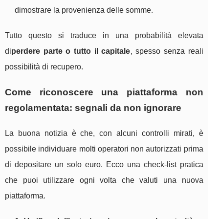
dimostrare la provenienza delle somme.
Tutto questo si traduce in una probabilità elevata
di
perdere parte o tutto il capitale
, spesso senza reali
possibilità di recupero.
Come riconoscere una piattaforma non
regolamentata: segnali da non ignorare
La buona notizia è che, con alcuni controlli mirati, è
possibile individuare molti operatori non autorizzati prima
di depositare un solo euro. Ecco una check-list pratica
che puoi utilizzare ogni volta che valuti una nuova
piattaforma.