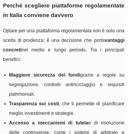
Perché scegliere piattaforme regolamentate
in Italia conviene davvero
Optare per una piattaforma regolamentata non è solo una
scelta di prudenza; è una decisione che porta
vantaggi
concreti
nel medio e lungo periodo. Tra i principali
benefici:
Maggiore sicurezza dei fondi
grazie a regole su
segregazione, controlli antiriciclaggio e requisiti
patrimoniali.
Trasparenza sui costi
, che ti permette di pianificare
meglio investimenti e strategie.
Accesso a meccanismi di tutela
e di risoluzione
delle controversie, come i sistemi di arbitrato e