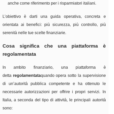
anche come riferimento per i risparmiatori italiani.
L’obiettivo è darti una guida operativa, concreta e
orientata ai benefici: più sicurezza, più controllo, più
serenità nelle tue scelte finanziarie.
Cosa significa che una piattaforma è
regolamentata
In ambito finanziario, una piattaforma è
detta
regolamentata
quando opera sotto la supervisione
di un’autorità pubblica competente e ha ottenuto le
necessarie autorizzazioni per offrire i propri servizi. In
Italia, a seconda del tipo di attività, le principali autorità
sono: