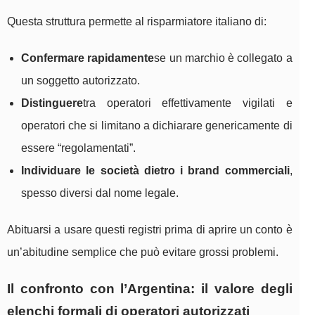
Questa struttura permette al risparmiatore italiano di:
Confermare rapidamente
se un marchio è collegato a
un soggetto autorizzato.
Distinguere
tra operatori effettivamente vigilati e
operatori che si limitano a dichiarare genericamente di
essere “regolamentati”.
Individuare le società dietro i brand commerciali
,
spesso diversi dal nome legale.
Abituarsi a usare questi registri prima di aprire un conto è
un’abitudine semplice che può evitare grossi problemi.
Il confronto con l’Argentina: il valore degli
elenchi formali di operatori autorizzati