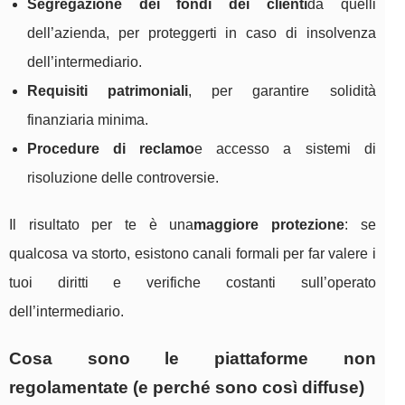
Segregazione dei fondi dei clienti
da quelli
dell’azienda, per proteggerti in caso di insolvenza
dell’intermediario.
Requisiti patrimoniali
, per garantire solidità
finanziaria minima.
Procedure di reclamo
e accesso a sistemi di
risoluzione delle controversie.
Il risultato per te è una
maggiore protezione
: se
qualcosa va storto, esistono canali formali per far valere i
tuoi diritti e verifiche costanti sull’operato
dell’intermediario.
Cosa sono le piattaforme non
regolamentate (e perché sono così diffuse)