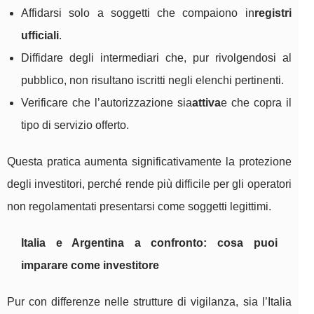
Affidarsi solo a soggetti che compaiono in
registri
ufficiali
.
Diffidare degli intermediari che, pur rivolgendosi al
pubblico, non risultano iscritti negli elenchi pertinenti.
Verificare che l’autorizzazione sia
attiva
e che copra il
tipo di servizio offerto.
Questa pratica aumenta significativamente la protezione
degli investitori, perché rende più difficile per gli operatori
non regolamentati presentarsi come soggetti legittimi.
Italia e Argentina a confronto: cosa puoi
imparare come investitore
Pur con differenze nelle strutture di vigilanza, sia l’Italia