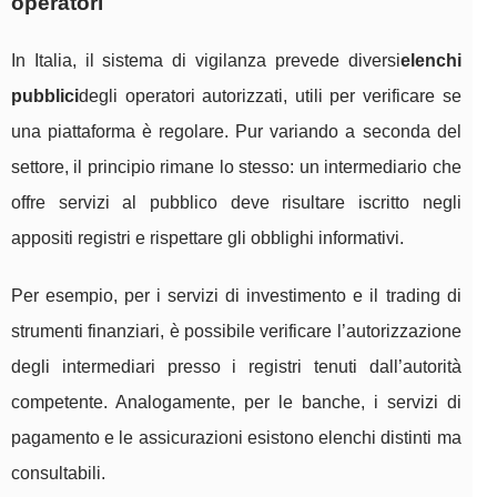
operatori
In Italia, il sistema di vigilanza prevede diversi
elenchi
pubblici
degli operatori autorizzati, utili per verificare se
una piattaforma è regolare. Pur variando a seconda del
settore, il principio rimane lo stesso: un intermediario che
offre servizi al pubblico deve risultare iscritto negli
appositi registri e rispettare gli obblighi informativi.
Per esempio, per i servizi di investimento e il trading di
strumenti finanziari, è possibile verificare l’autorizzazione
degli intermediari presso i registri tenuti dall’autorità
competente. Analogamente, per le banche, i servizi di
pagamento e le assicurazioni esistono elenchi distinti ma
consultabili.