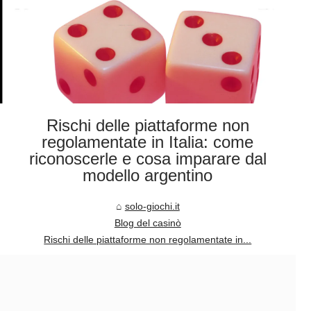
Rischi delle piattaforme non
regolamentate in Italia: come
riconoscerle e cosa imparare dal
modello argentino
solo-giochi.it
Blog del casinò
Rischi delle piattaforme non regolamentate in...