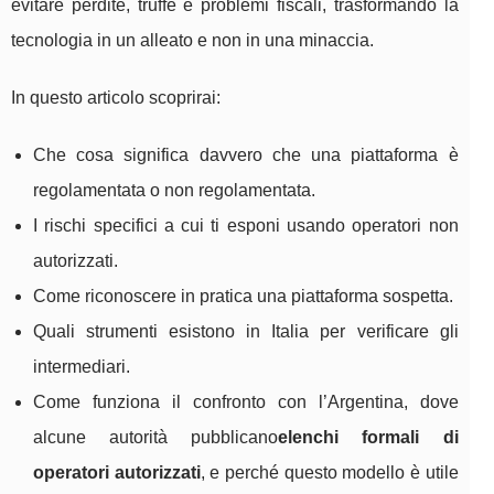
evitare perdite, truffe e problemi fiscali, trasformando la
tecnologia in un alleato e non in una minaccia.
In questo articolo scoprirai:
Che cosa significa davvero che una piattaforma è
regolamentata o non regolamentata.
I rischi specifici a cui ti esponi usando operatori non
autorizzati.
Come riconoscere in pratica una piattaforma sospetta.
Quali strumenti esistono in Italia per verificare gli
intermediari.
Come funziona il confronto con l’Argentina, dove
alcune autorità pubblicano
elenchi formali di
operatori autorizzati
, e perché questo modello è utile