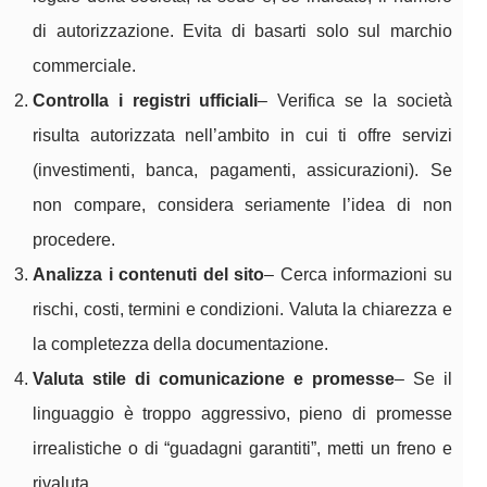
di autorizzazione. Evita di basarti solo sul marchio
commerciale.
Controlla i registri ufficiali
– Verifica se la società
risulta autorizzata nell’ambito in cui ti offre servizi
(investimenti, banca, pagamenti, assicurazioni). Se
non compare, considera seriamente l’idea di non
procedere.
Analizza i contenuti del sito
– Cerca informazioni su
rischi, costi, termini e condizioni. Valuta la chiarezza e
la completezza della documentazione.
Valuta stile di comunicazione e promesse
– Se il
linguaggio è troppo aggressivo, pieno di promesse
irrealistiche o di “guadagni garantiti”, metti un freno e
rivaluta.